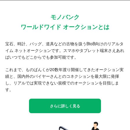
モノバンク
ワールドワイド オークションとは
宝石、時計、バッグ、道具などの古物を扱うBtoB向けのリアルタ
イム ネットオークションです。スマホやタブレット端末さえあれ
ばいつでもどこからでも参加可能です。
これまで、ものばんくが20数年渡り開催してきたオークション実
績と、国内外のバイヤーさんとのコネクションを最大限に発揮
し、リアルでは実現できない規模でのオークションを目指しま
す。
さらに詳しく見る