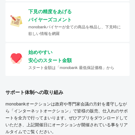
下見の精度をあげる
バイヤーズコメント
monobankバイヤーが全ての商品を検品し、下見時に
欲しい情報を網羅
始めやすい
安心のスタート金額
スタート金額は「monobank 最低保証価格」から
サポート体制への取り組み
monobankオークションは政府や専門家会議の方針を遵守しなが
ら「インターネットオークション」で皆様の販売、仕入れのサポ
ートを全力で行ってまいります。ぜひアプリをダウンロードして
いただき、上記開催日にオークションが開催されている事をリア
ルタイムでご覧ください。