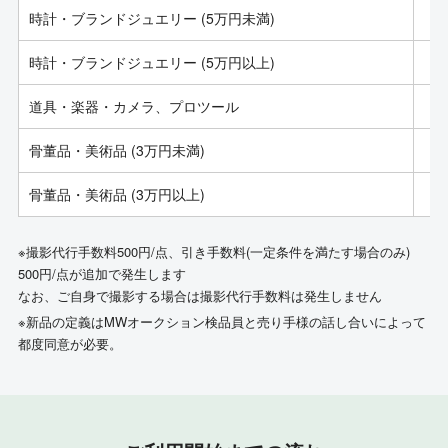
時計・ブランドジュエリー (5万円未満)
時計・ブランドジュエリー (5万円以上)
道具・楽器・カメラ、プロツール
骨董品・美術品 (3万円未満)
骨董品・美術品 (3万円以上)
※撮影代行手数料500円/点、引き手数料(一定条件を満たす場合のみ)
500円/点が追加で発生します
なお、ご自身で撮影する場合は撮影代行手数料は発生しません
※新品の定義はMWオークション検品員と売り手様の話し合いによって
都度同意が必要。