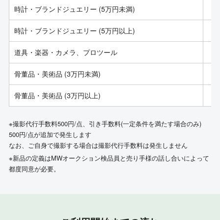
時計・ブランドジュエリー (5万円未満)
時計・ブランドジュエリー (5万円以上)
道具・楽器・カメラ、プロツール
骨董品・美術品 (3万円未満)
骨董品・美術品 (3万円以上)
※撮影代行手数料500円/点、引き手数料(一定条件を満たす場合のみ)
500円/点が追加で発生します
なお、ご自身で撮影する場合は撮影代行手数料は発生しません
※新品の定義はMWオークション検品員と売り手様の話し合いによって
都度同意が必要。