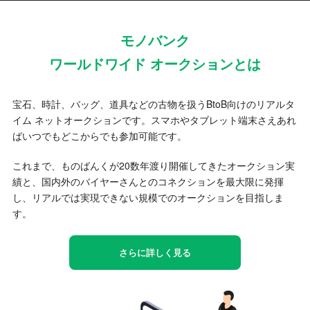
モノバンク
ワールドワイド オークションとは
宝石、時計、バッグ、道具などの古物を扱うBtoB向けのリアルタ
イム ネットオークションです。スマホやタブレット端末さえあれ
ばいつでもどこからでも参加可能です。
これまで、ものばんくが20数年渡り開催してきたオークション実
績と、国内外のバイヤーさんとのコネクションを最大限に発揮
し、リアルでは実現できない規模でのオークションを目指しま
す。
さらに詳しく見る