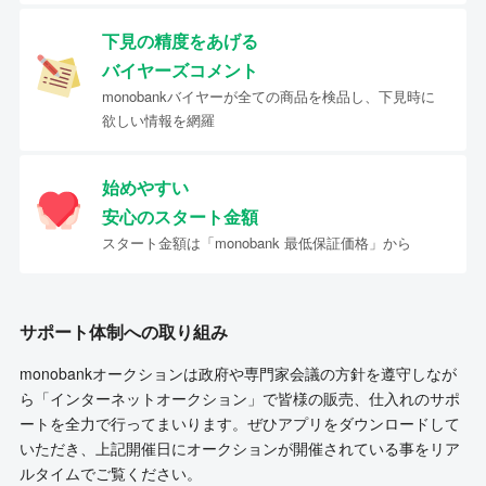
下見の精度をあげる
バイヤーズコメント
monobankバイヤーが全ての商品を検品し、下見時に
欲しい情報を網羅
始めやすい
安心のスタート金額
スタート金額は「monobank 最低保証価格」から
サポート体制への取り組み
monobankオークションは政府や専門家会議の方針を遵守しなが
ら「インターネットオークション」で皆様の販売、仕入れのサポ
ートを全力で行ってまいります。ぜひアプリをダウンロードして
いただき、上記開催日にオークションが開催されている事をリア
ルタイムでご覧ください。