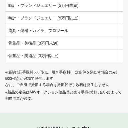
時計・ブランドジュエリー (5万円未満)
時計・ブランドジュエリー (5万円以上)
道具・楽器・カメラ、プロツール
骨董品・美術品 (3万円未満)
骨董品・美術品 (3万円以上)
※撮影代行手数料500円/点、引き手数料(一定条件を満たす場合のみ)
500円/点が追加で発生します
なお、ご自身で撮影する場合は撮影代行手数料は発生しません
※新品の定義はMWオークション検品員と売り手様の話し合いによって
都度同意が必要。