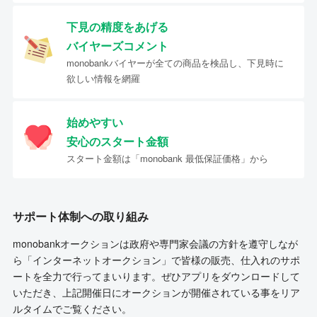
下見の精度をあげる
バイヤーズコメント
monobankバイヤーが全ての商品を検品し、下見時に
欲しい情報を網羅
始めやすい
安心のスタート金額
スタート金額は「monobank 最低保証価格」から
サポート体制への取り組み
monobankオークションは政府や専門家会議の方針を遵守しなが
ら「インターネットオークション」で皆様の販売、仕入れのサポ
ートを全力で行ってまいります。ぜひアプリをダウンロードして
いただき、上記開催日にオークションが開催されている事をリア
ルタイムでご覧ください。