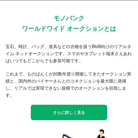
モノバンク
ワールドワイド オークションとは
宝石、時計、バッグ、道具などの古物を扱うBtoB向けのリアルタ
イム ネットオークションです。スマホやタブレット端末さえあれ
ばいつでもどこからでも参加可能です。
これまで、ものばんくが20数年渡り開催してきたオークション実
績と、国内外のバイヤーさんとのコネクションを最大限に発揮
し、リアルでは実現できない規模でのオークションを目指しま
す。
さらに詳しく見る