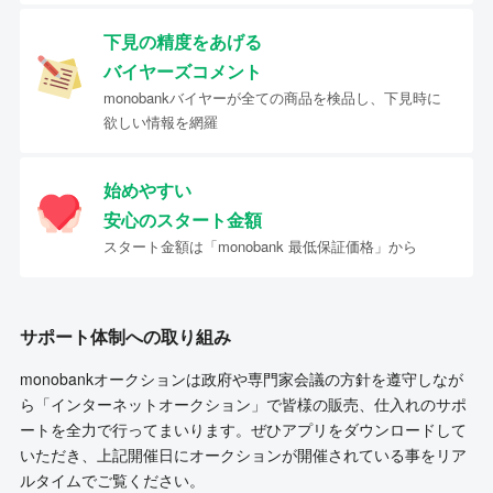
下見の精度をあげる
バイヤーズコメント
monobankバイヤーが全ての商品を検品し、下見時に
欲しい情報を網羅
始めやすい
安心のスタート金額
スタート金額は「monobank 最低保証価格」から
サポート体制への取り組み
monobankオークションは政府や専門家会議の方針を遵守しなが
ら「インターネットオークション」で皆様の販売、仕入れのサポ
ートを全力で行ってまいります。ぜひアプリをダウンロードして
いただき、上記開催日にオークションが開催されている事をリア
ルタイムでご覧ください。