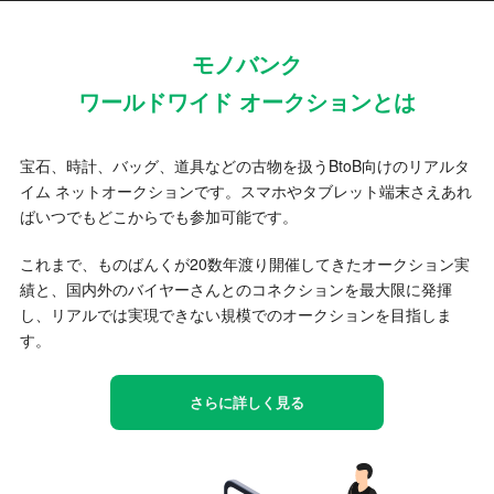
モノバンク
ワールドワイド オークションとは
宝石、時計、バッグ、道具などの古物を扱うBtoB向けのリアルタ
イム ネットオークションです。スマホやタブレット端末さえあれ
ばいつでもどこからでも参加可能です。
これまで、ものばんくが20数年渡り開催してきたオークション実
績と、国内外のバイヤーさんとのコネクションを最大限に発揮
し、リアルでは実現できない規模でのオークションを目指しま
す。
さらに詳しく見る