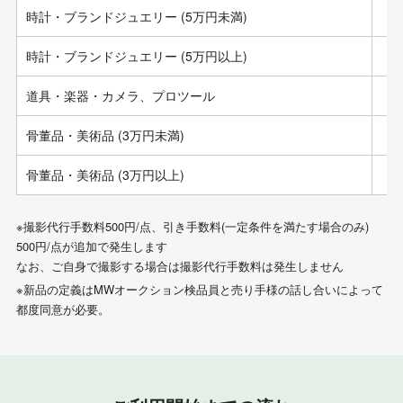
時計・ブランドジュエリー (5万円未満)
時計・ブランドジュエリー (5万円以上)
道具・楽器・カメラ、プロツール
骨董品・美術品 (3万円未満)
骨董品・美術品 (3万円以上)
※撮影代行手数料500円/点、引き手数料(一定条件を満たす場合のみ)
500円/点が追加で発生します
なお、ご自身で撮影する場合は撮影代行手数料は発生しません
※新品の定義はMWオークション検品員と売り手様の話し合いによって
都度同意が必要。