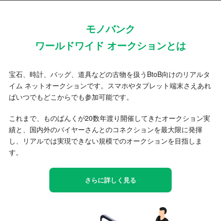
モノバンク
ワールドワイド オークションとは
宝石、時計、バッグ、道具などの古物を扱うBtoB向けのリアルタ
イム ネットオークションです。スマホやタブレット端末さえあれ
ばいつでもどこからでも参加可能です。
これまで、ものばんくが20数年渡り開催してきたオークション実
績と、国内外のバイヤーさんとのコネクションを最大限に発揮
し、リアルでは実現できない規模でのオークションを目指しま
す。
さらに詳しく見る