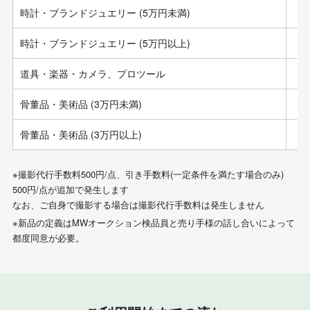
時計・ブランドジュエリー (5万円未満)
時計・ブランドジュエリー (5万円以上)
道具・楽器・カメラ、プロツール
骨董品・美術品 (3万円未満)
骨董品・美術品 (3万円以上)
※撮影代行手数料500円/点、引き手数料(一定条件を満たす場合のみ)
500円/点が追加で発生します
なお、ご自身で撮影する場合は撮影代行手数料は発生しません
※新品の定義はMWオークション検品員と売り手様の話し合いによって
都度同意が必要。