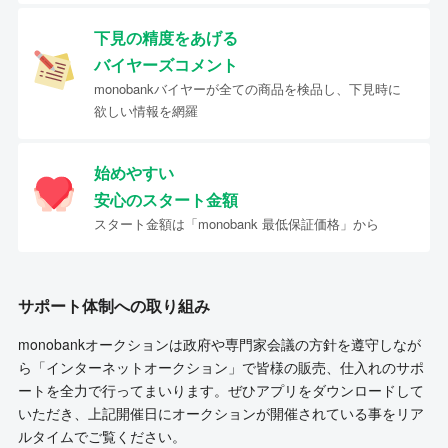
下見の精度をあげる
バイヤーズコメント
monobankバイヤーが全ての商品を検品し、下見時に
欲しい情報を網羅
始めやすい
安心のスタート金額
スタート金額は「monobank 最低保証価格」から
サポート体制への取り組み
monobankオークションは政府や専門家会議の方針を遵守しなが
ら「インターネットオークション」で皆様の販売、仕入れのサポ
ートを全力で行ってまいります。ぜひアプリをダウンロードして
いただき、上記開催日にオークションが開催されている事をリア
ルタイムでご覧ください。