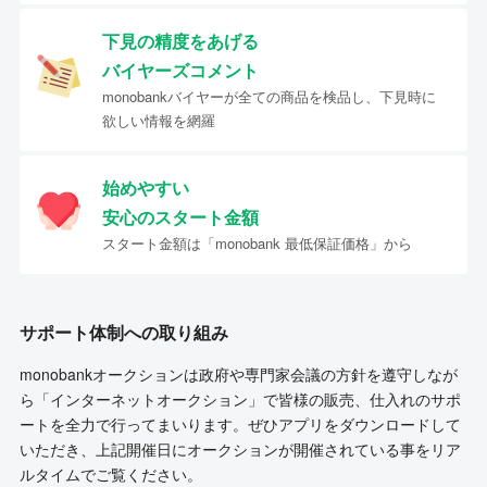
下見の精度をあげる
バイヤーズコメント
monobankバイヤーが全ての商品を検品し、下見時に
欲しい情報を網羅
始めやすい
安心のスタート金額
スタート金額は「monobank 最低保証価格」から
サポート体制への取り組み
monobankオークションは政府や専門家会議の方針を遵守しなが
ら「インターネットオークション」で皆様の販売、仕入れのサポ
ートを全力で行ってまいります。ぜひアプリをダウンロードして
いただき、上記開催日にオークションが開催されている事をリア
ルタイムでご覧ください。