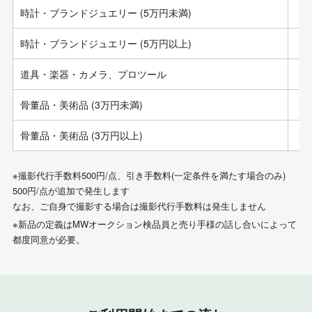
時計・ブランドジュエリー (5万円未満)
時計・ブランドジュエリー (5万円以上)
道具・楽器・カメラ、プロツール
骨董品・美術品 (3万円未満)
骨董品・美術品 (3万円以上)
※撮影代行手数料500円/点、引き手数料(一定条件を満たす場合のみ)
500円/点が追加で発生します
なお、ご自身で撮影する場合は撮影代行手数料は発生しません
※新品の定義はMWオークション検品員と売り手様の話し合いによって
都度同意が必要。