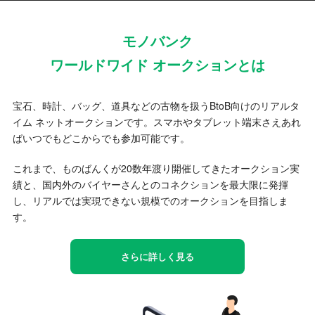
モノバンク
ワールドワイド オークションとは
宝石、時計、バッグ、道具などの古物を扱うBtoB向けのリアルタ
イム ネットオークションです。スマホやタブレット端末さえあれ
ばいつでもどこからでも参加可能です。
これまで、ものばんくが20数年渡り開催してきたオークション実
績と、国内外のバイヤーさんとのコネクションを最大限に発揮
し、リアルでは実現できない規模でのオークションを目指しま
す。
さらに詳しく見る