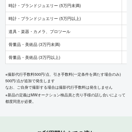
時計・ブランドジュエリー (5万円未満)
時計・ブランドジュエリー (5万円以上)
道具・楽器・カメラ、プロツール
骨董品・美術品 (3万円未満)
骨董品・美術品 (3万円以上)
※撮影代行手数料500円/点、引き手数料(一定条件を満たす場合のみ)
500円/点が追加で発生します
なお、ご自身で撮影する場合は撮影代行手数料は発生しません
※新品の定義はMWオークション検品員と売り手様の話し合いによって
都度同意が必要。