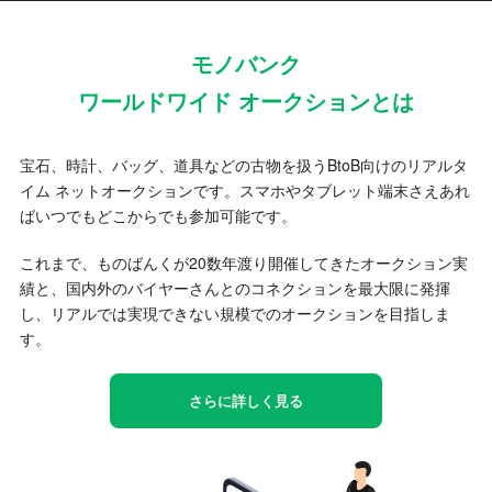
モノバンク
ワールドワイド オークションとは
宝石、時計、バッグ、道具などの古物を扱うBtoB向けのリアルタ
イム ネットオークションです。スマホやタブレット端末さえあれ
ばいつでもどこからでも参加可能です。
これまで、ものばんくが20数年渡り開催してきたオークション実
績と、国内外のバイヤーさんとのコネクションを最大限に発揮
し、リアルでは実現できない規模でのオークションを目指しま
す。
さらに詳しく見る