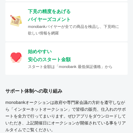
下見の精度をあげる
バイヤーズコメント
monobankバイヤーが全ての商品を検品し、下見時に
欲しい情報を網羅
始めやすい
安心のスタート金額
スタート金額は「monobank 最低保証価格」から
サポート体制への取り組み
monobankオークションは政府や専門家会議の方針を遵守しなが
ら「インターネットオークション」で皆様の販売、仕入れのサポ
ートを全力で行ってまいります。ぜひアプリをダウンロードして
いただき、上記開催日にオークションが開催されている事をリア
ルタイムでご覧ください。