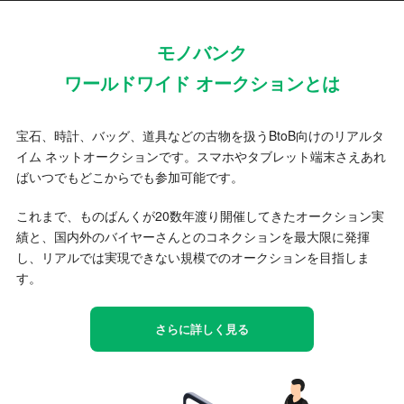
モノバンク
ワールドワイド オークションとは
宝石、時計、バッグ、道具などの古物を扱うBtoB向けのリアルタ
イム ネットオークションです。スマホやタブレット端末さえあれ
ばいつでもどこからでも参加可能です。
これまで、ものばんくが20数年渡り開催してきたオークション実
績と、国内外のバイヤーさんとのコネクションを最大限に発揮
し、リアルでは実現できない規模でのオークションを目指しま
す。
さらに詳しく見る