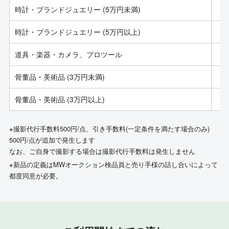
時計・ブランドジュエリー (5万円未満)
時計・ブランドジュエリー (5万円以上)
道具・楽器・カメラ、プロツール
骨董品・美術品 (3万円未満)
骨董品・美術品 (3万円以上)
※撮影代行手数料500円/点、引き手数料(一定条件を満たす場合のみ)
500円/点が追加で発生します
なお、ご自身で撮影する場合は撮影代行手数料は発生しません
※新品の定義はMWオークション検品員と売り手様の話し合いによって
都度同意が必要。