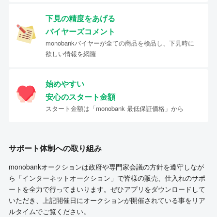
下見の精度をあげる
バイヤーズコメント
monobankバイヤーが全ての商品を検品し、下見時に
欲しい情報を網羅
始めやすい
安心のスタート金額
スタート金額は「monobank 最低保証価格」から
サポート体制への取り組み
monobankオークションは政府や専門家会議の方針を遵守しなが
ら「インターネットオークション」で皆様の販売、仕入れのサポ
ートを全力で行ってまいります。ぜひアプリをダウンロードして
いただき、上記開催日にオークションが開催されている事をリア
ルタイムでご覧ください。