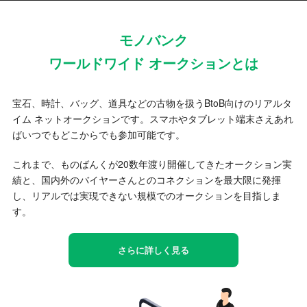
モノバンク
ワールドワイド オークションとは
宝石、時計、バッグ、道具などの古物を扱うBtoB向けのリアルタ
イム ネットオークションです。スマホやタブレット端末さえあれ
ばいつでもどこからでも参加可能です。
これまで、ものばんくが20数年渡り開催してきたオークション実
績と、国内外のバイヤーさんとのコネクションを最大限に発揮
し、リアルでは実現できない規模でのオークションを目指しま
す。
さらに詳しく見る