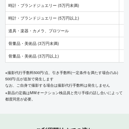
時計・ブランドジュエリー (5万円未満)
時計・ブランドジュエリー (5万円以上)
道具・楽器・カメラ、プロツール
骨董品・美術品 (3万円未満)
骨董品・美術品 (3万円以上)
※撮影代行手数料500円/点、引き手数料(一定条件を満たす場合のみ)
500円/点が追加で発生します
なお、ご自身で撮影する場合は撮影代行手数料は発生しません
※新品の定義はMWオークション検品員と売り手様の話し合いによって
都度同意が必要。