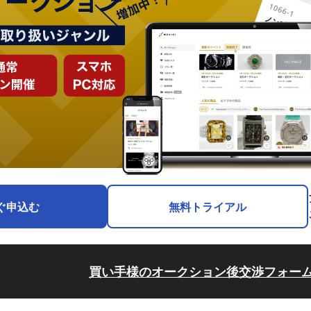
ぐ申込む
無料トライアル
買い手様のオークション後交渉フォー