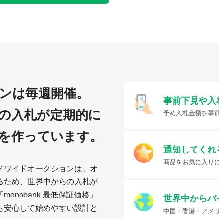
ンは毎週開催。
事前下見や入
の入札が定期的に
予め入札金額を事
を作っています。
通知してくれ
商品をお気に入り
ドワイドオークションは、オ
るため、世界中からの入札が
onobank 最低保証価格」
世界中からバ
も安心して始めやすい設計と
中国・香港・アメ