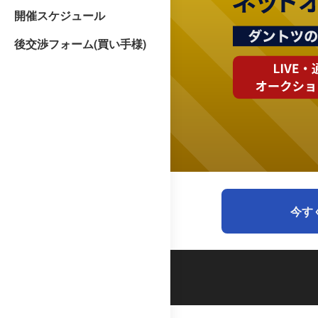
開催スケジュール
後交渉フォーム(買い手様)
今す