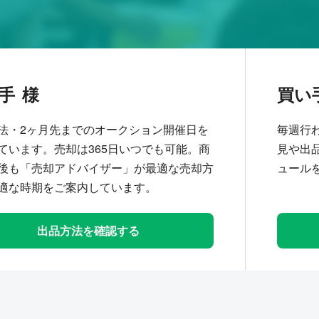
手
買い
法・2ヶ月先までのオークション開催日を
毎週行
ています。売却は365日いつでも可能。商
見や出
後も「売却アドバイザー」が最適な売却方
ュール
適な時期をご案内しています。
出品方法を確認する