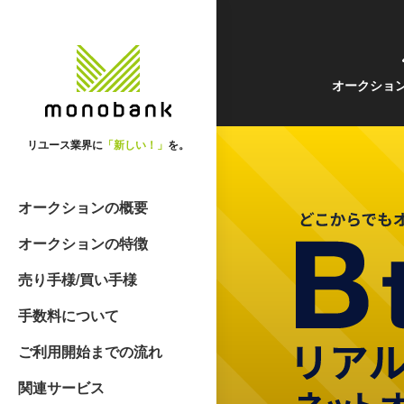
オークショ
リユース業界に
「新しい！」
を。
オークションの概要
オークションの特徴
売り手様/買い手様
手数料について
ご利用開始までの流れ
関連サービス