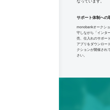
なっています。
サポート体制への
monobankオー
守しながら「インタ
売、仕入れのサポー
アプリをダウンロー
クションが開催され
さい。