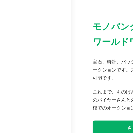
モノバン
ワールド
宝石、時計、バッグ
ークションです。
可能です。
これまで、ものば
のバイヤーさんと
模でのオークショ
さ