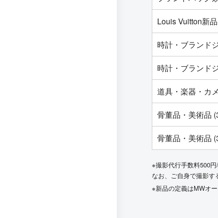
Louis Vuit
時計・ブランドジ
時計・ブランドジ
道具・楽器・カ
骨董品・美術品 (
骨董品・美術品 (
※撮影代行手数料500円
なお、ご自身で撮影す
※新品の定義はMWオ