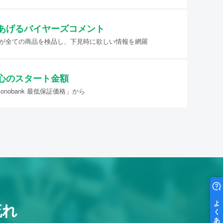
あげる
バイヤーズコメント
イヤーが全ての商品を検品し、下見時に欲しい情報を網羅
心のスタート金額
nobank 最低保証価格」から
流れ