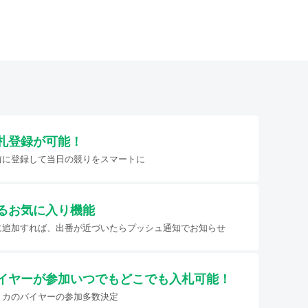
札登録が可能！
前に登録して当日の競りをスマートに
るお気に入り機能
に追加すれば、出番が近づいたらプッシュ通知でお知らせ
イヤーが参加
いつでもどこでも入札可能！
リカのバイヤーの参加多数決定