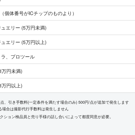
ton新品（個体番号がICチップのものより）
ュエリー (5万円未満)
ュエリー (5万円以上)
メラ、プロツール
3万円未満)
3万円以上)
/点、引き手数料(一定条件を満たす場合のみ) 500円/点が追加で発生します
る場合は撮影代行手数料は発生しません
ークション検品員と売り手様の話し合いによって都度同意が必要。