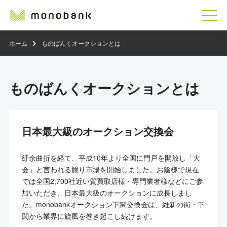
ホーム
ものばんくオークションとは
ものばんくオークションとは
日本最大級のオークション交換会
紆余曲折を経て、平成10年より全国に門戸を開放し「大
会」と言われる競り市場を開始しました。お陰様で現在
では全国2,700社近い質買取店様・専門業者様などにご参
加いただき、日本最大級のオークションに成長しまし
た。monobankオークション下関交換会は、維新の街・下
関から業界に旋風を巻き起こし続けます。