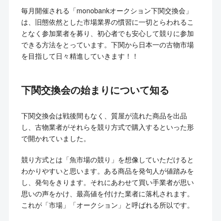
毎月開催される「monobankオークション下関交換会」
は、旧態依然とした市場業界の慣習に一切とらわれるこ
となく参加業者を募り、初心者でも安心して競りに参加
できる方法をとっています。下関から日本一の古物市場
を目指して日々精進していきます！！
下関交換会の始まりについて知る
下関交換会は戦後間もなく、質屋が流れた商品を出品
し、古物業者がそれらを競り方式で購入するといった形
で開かれていました。
競り方式とは「魚市場の競り」を想像していただけると
わかりやすいと思います。ある商品を発句人が値踏みを
し、発句をきります。それにあわせて買い手業者が思い
思いの声をかけ、最高値を付けた業者に落札されます。
これが「市場」「オークション」と呼ばれる所以です。