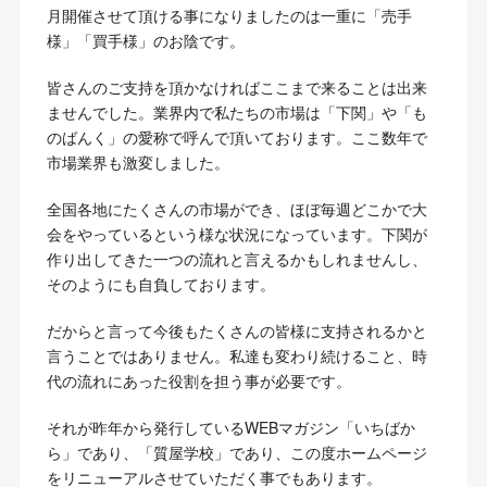
月開催させて頂ける事になりましたのは一重に「売手
様」「買手様」のお陰です。
皆さんのご支持を頂かなければここまで来ることは出来
ませんでした。業界内で私たちの市場は「下関」や「も
のばんく」の愛称で呼んで頂いております。ここ数年で
市場業界も激変しました。
全国各地にたくさんの市場ができ、ほぼ毎週どこかで大
会をやっているという様な状況になっています。下関が
作り出してきた一つの流れと言えるかもしれませんし、
そのようにも自負しております。
だからと言って今後もたくさんの皆様に支持されるかと
言うことではありません。私達も変わり続けること、時
代の流れにあった役割を担う事が必要です。
それが昨年から発行しているWEBマガジン「いちばか
ら」であり、「質屋学校」であり、この度ホームページ
をリニューアルさせていただく事でもあります。