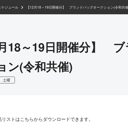
スケジュール
【12月18～19日開催分】 ブランドバッグオークション(令和共催
2月18～19日開催分】 
ョン(令和共催)
土曜
品リストはこちらからダウンロードできます。