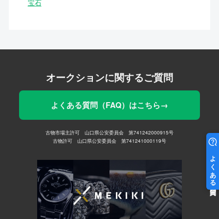
宝石
オークションに関するご質問
よくある質問（FAQ）はこちら→
古物市場主許可 山口県公安委員会 第741242000915号
古物許可 山口県公安委員会 第741241000119号