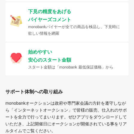
下見の精度をあげる
バイヤーズコメント
monobankバイヤーが全ての商品を検品し、下見時に
欲しい情報を網羅
始めやすい
安心のスタート金額
スタート金額は「monobank 最低保証価格」から
サポート体制への取り組み
monobankオークションは政府や専門家会議の方針を遵守しなが
ら「インターネットオークション」で皆様の販売、仕入れのサポ
ートを全力で行ってまいります。ぜひアプリをダウンロードして
いただき、上記開催日にオークションが開催されている事をリア
ルタイムでご覧ください。