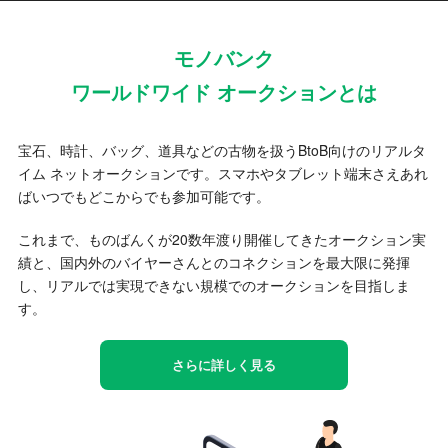
モノバンク
ワールドワイド オークションとは
宝石、時計、バッグ、道具などの古物を扱うBtoB向けのリアルタ
イム ネットオークションです。スマホやタブレット端末さえあれ
ばいつでもどこからでも参加可能です。
これまで、ものばんくが20数年渡り開催してきたオークション実
績と、国内外のバイヤーさんとのコネクションを最大限に発揮
し、リアルでは実現できない規模でのオークションを目指しま
す。
さらに詳しく見る