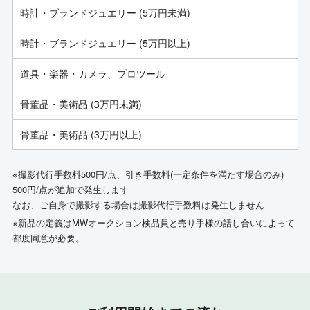
時計・ブランドジュエリー (5万円未満)
時計・ブランドジュエリー (5万円以上)
道具・楽器・カメラ、プロツール
骨董品・美術品 (3万円未満)
骨董品・美術品 (3万円以上)
※撮影代行手数料500円/点、引き手数料(一定条件を満たす場合のみ)
500円/点が追加で発生します
なお、ご自身で撮影する場合は撮影代行手数料は発生しません
※新品の定義はMWオークション検品員と売り手様の話し合いによって
都度同意が必要。