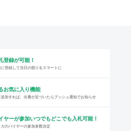
札登録が可能！
前に登録して当日の競りをスマートに
るお気に入り機能
に追加すれば、出番が近づいたらプッシュ通知でお知らせ
イヤーが参加
いつでもどこでも入札可能！
リカのバイヤーの参加多数決定