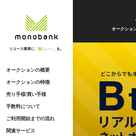
オークショ
リユース業界に
「新しい！」
を。
オークションの概要
オークションの特徴
売り手様/買い手様
手数料について
ご利用開始までの流れ
関連サービス