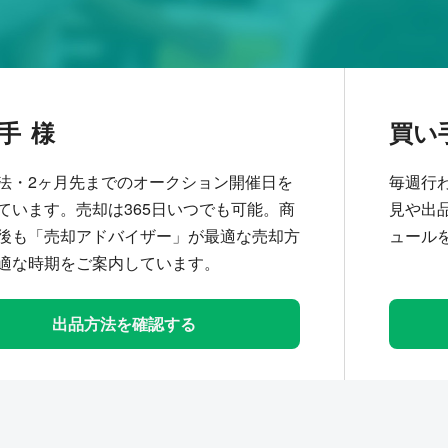
手
買い
法・2ヶ月先までのオークション開催日を
毎週行
ています。売却は365日いつでも可能。商
見や出
後も「売却アドバイザー」が最適な売却方
ュール
適な時期をご案内しています。
出品方法を確認する