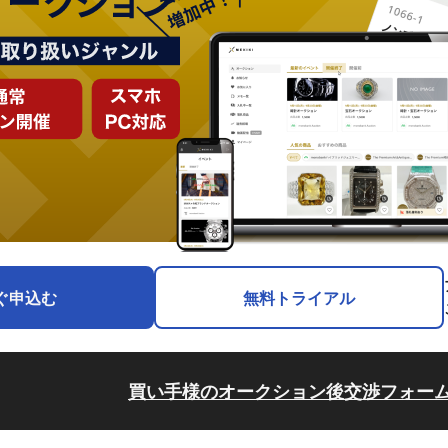
ぐ申込む
無料トライアル
買い手様のオークション後交渉フォー