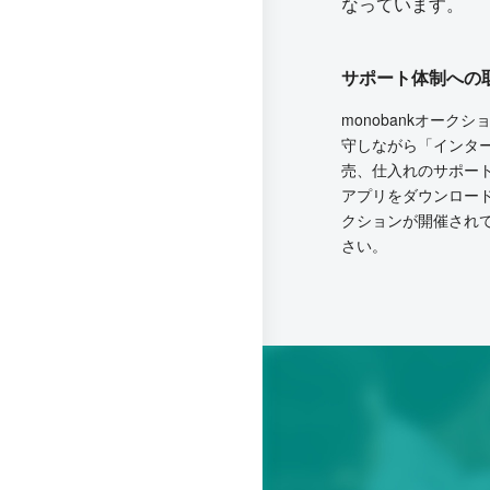
なっています。
サポート体制への
monobankオー
守しながら「インタ
売、仕入れのサポー
アプリをダウンロー
クションが開催され
さい。