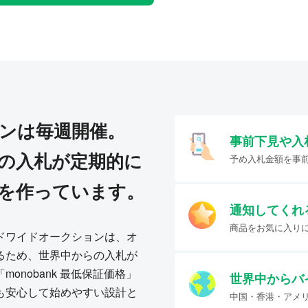
ンは毎週開催。
事前下見や入
の入札が定期的に
予め入札金額を事
を作っています。
通知してくれ
商品をお気に入り
ドワイドオークションは、オ
るため、世界中からの入札が
onobank 最低保証価格」
世界中からバ
も安心して始めやすい設計と
中国・香港・アメ