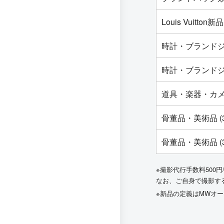
Louis Vuit
時計・ブランドジ
時計・ブランドジ
道具・楽器・カ
骨董品・美術品 (
骨董品・美術品 (
※撮影代行手数料500円
なお、ご自身で撮影す
※新品の定義はMWオ