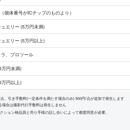
ton新品（個体番号がICチップのものより）
ュエリー (5万円未満)
ュエリー (5万円以上)
メラ、プロツール
3万円未満)
3万円以上)
/点、引き手数料(一定条件を満たす場合のみ) 500円/点が追加で発生します
る場合は撮影代行手数料は発生しません
ークション検品員と売り手様の話し合いによって都度同意が必要。