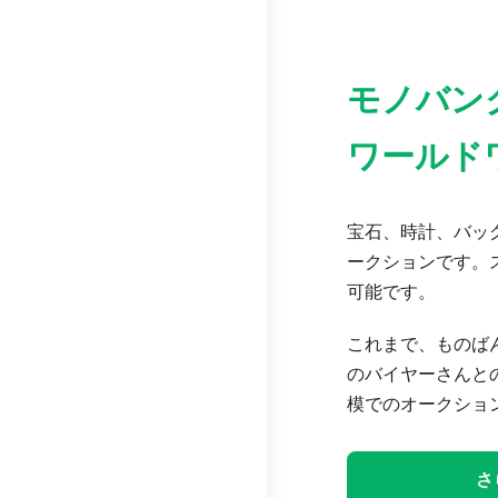
モノバン
ワールド
宝石、時計、バッグ
ークションです。
可能です。
これまで、ものば
のバイヤーさんと
模でのオークショ
さ