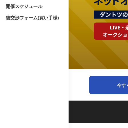
開催スケジュール
後交渉フォーム(買い手様)
今す