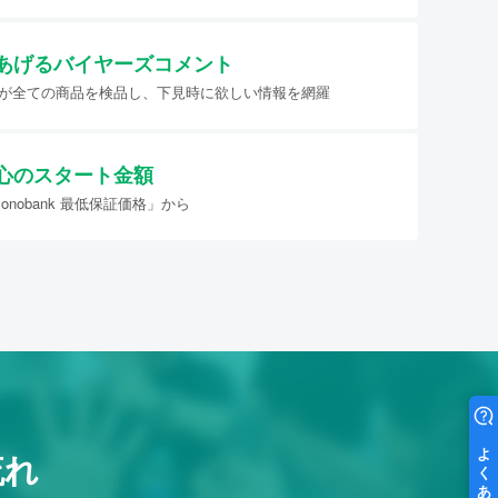
あげる
バイヤーズコメント
イヤーが全ての商品を検品し、下見時に欲しい情報を網羅
心のスタート金額
nobank 最低保証価格」から
流れ