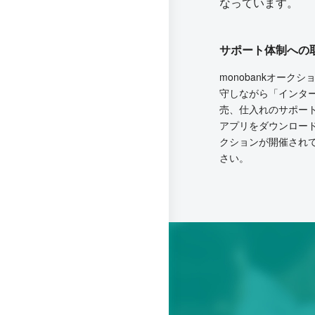
なっています。
サポート体制への
monobankオー
守しながら「インタ
売、仕入れのサポー
アプリをダウンロー
クションが開催され
さい。