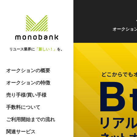
オークショ
リユース業界に
「新しい！」
を。
オークションの概要
オークションの特徴
売り手様/買い手様
手数料について
ご利用開始までの流れ
関連サービス