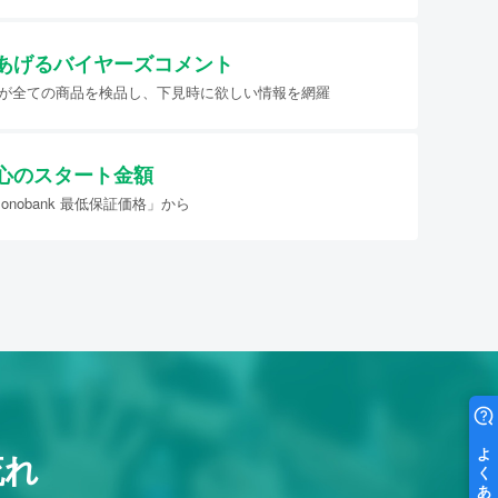
あげる
バイヤーズコメント
イヤーが全ての商品を検品し、下見時に欲しい情報を網羅
心のスタート金額
nobank 最低保証価格」から
流れ