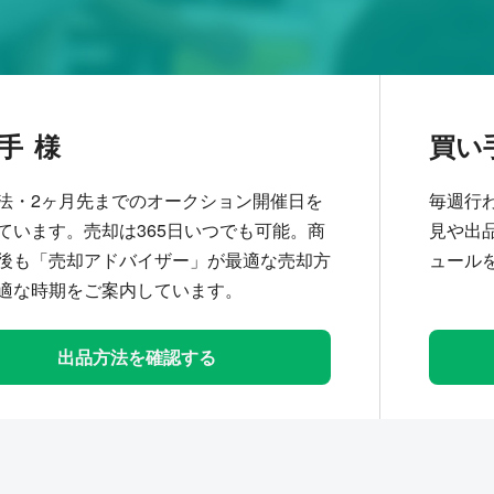
手
買い
法・2ヶ月先までのオークション開催日を
毎週行
ています。売却は365日いつでも可能。商
見や出
後も「売却アドバイザー」が最適な売却方
ュール
適な時期をご案内しています。
出品方法を確認する