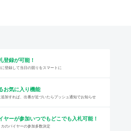
札登録が可能！
前に登録して当日の競りをスマートに
るお気に入り機能
に追加すれば、出番が近づいたらプッシュ通知でお知らせ
イヤーが参加
いつでもどこでも入札可能！
リカのバイヤーの参加多数決定