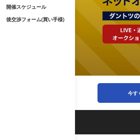
開催スケジュール
後交渉フォーム(買い手様)
今す