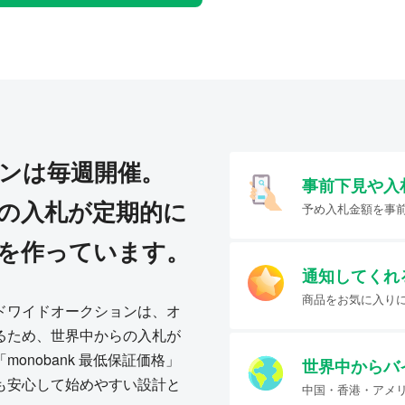
ンは毎週開催。
事前下見や入
の入札が定期的に
予め入札金額を事
を作っています。
通知してくれ
商品をお気に入り
ドワイドオークションは、オ
るため、世界中からの入札が
onobank 最低保証価格」
世界中からバ
も安心して始めやすい設計と
中国・香港・アメ