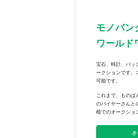
モノバン
ワールド
宝石、時計、バッグ
ークションです。
可能です。
これまで、ものば
のバイヤーさんと
模でのオークショ
さ