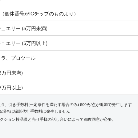
ton新品（個体番号がICチップのものより）
ュエリー (5万円未満)
ュエリー (5万円以上)
メラ、プロツール
3万円未満)
3万円以上)
/点、引き手数料(一定条件を満たす場合のみ) 500円/点が追加で発生します
る場合は撮影代行手数料は発生しません
ークション検品員と売り手様の話し合いによって都度同意が必要。