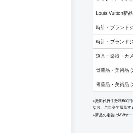
Louis Vuit
時計・ブランドジ
時計・ブランドジ
道具・楽器・カ
骨董品・美術品 (
骨董品・美術品 (
※撮影代行手数料500円
なお、ご自身で撮影す
※新品の定義はMWオ