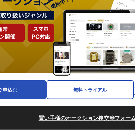
ぐ申込む
無料トライアル
買い手様のオークション後交渉フォー