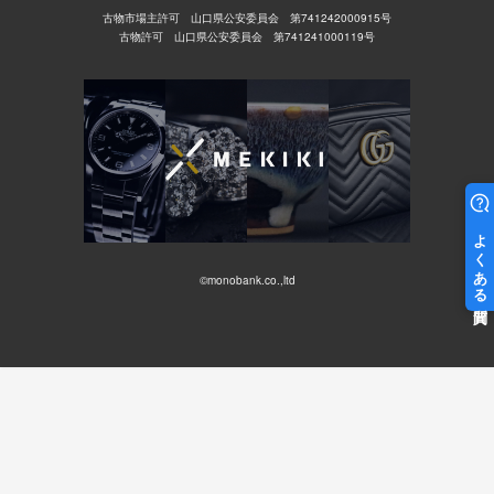
古物市場主許可 山口県公安委員会 第741242000915号
古物許可 山口県公安委員会 第741241000119号
©monobank.co.,ltd