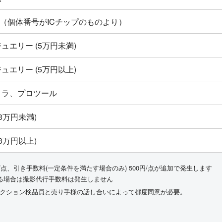
ton新品（個体番号がICチップのものより）
ュエリー (5万円未満)
ュエリー (5万円以上)
メラ、プロツール
3万円未満)
3万円以上)
/点、引き手数料(一定条件を満たす場合のみ) 500円/点が追加で発生します
る場合は撮影代行手数料は発生しません
ークション検品員と売り手様の話し合いによって都度同意が必要。