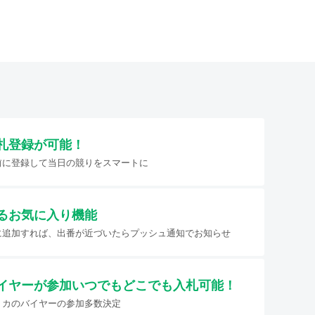
札登録が可能！
前に登録して当日の競りをスマートに
るお気に入り機能
に追加すれば、出番が近づいたらプッシュ通知でお知らせ
イヤーが参加
いつでもどこでも入札可能！
リカのバイヤーの参加多数決定