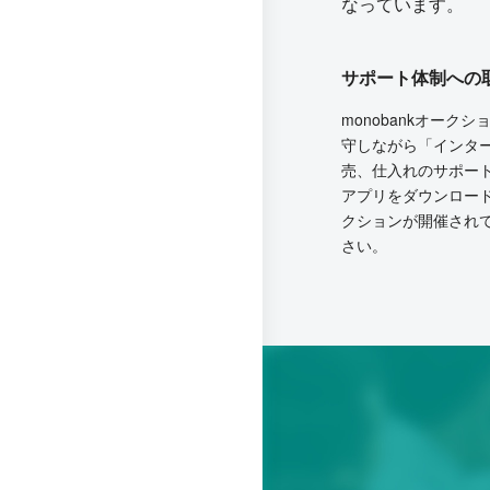
なっています。
サポート体制への
monobankオー
守しながら「インタ
売、仕入れのサポー
アプリをダウンロー
クションが開催され
さい。