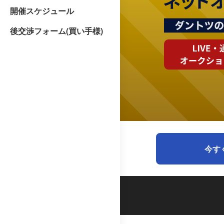
開催スケジュール
後交渉フォーム(買い手様)
今す