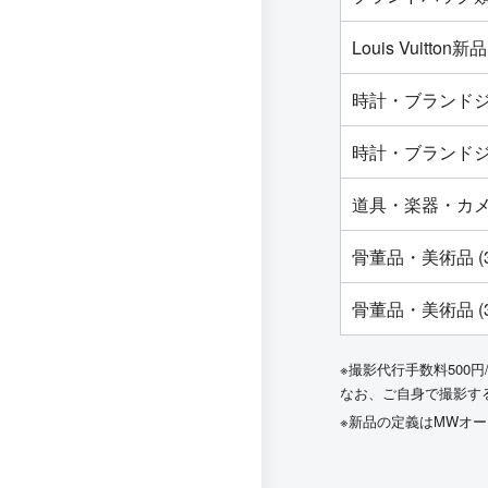
Louis Vuit
時計・ブランドジ
時計・ブランドジ
道具・楽器・カ
骨董品・美術品 (
骨董品・美術品 (
※撮影代行手数料500円
なお、ご自身で撮影す
※新品の定義はMWオ