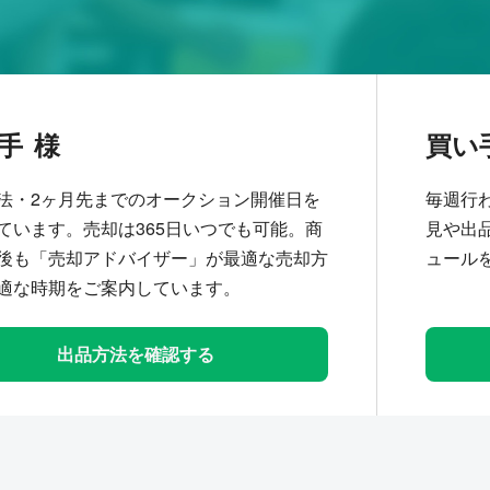
手
買い
法・2ヶ月先までのオークション開催日を
毎週行
ています。売却は365日いつでも可能。商
見や出
後も「売却アドバイザー」が最適な売却方
ュール
適な時期をご案内しています。
出品方法を確認する