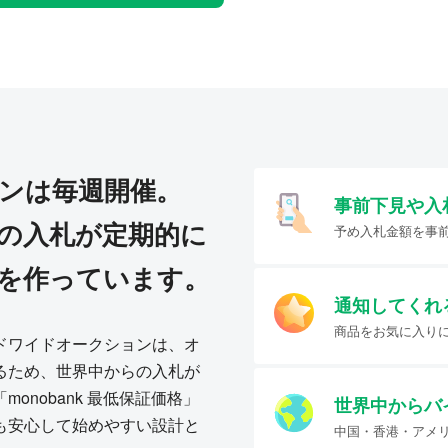
ンは毎週開催。
事前下見や入
の入札が定期的に
予め入札金額を事
を作っています。
通知してくれ
商品をお気に入り
ドワイドオークションは、オ
るため、世界中からの入札が
onobank 最低保証価格」
世界中からバ
も安心して始めやすい設計と
中国・香港・アメ