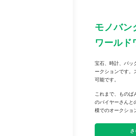
モノバン
ワールド
宝石、時計、バッグ
ークションです。
可能です。
これまで、ものば
のバイヤーさんと
模でのオークショ
さ