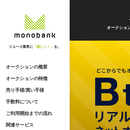
オークショ
リユース業界に
「新しい！」
を。
オークションの概要
オークションの特徴
売り手様/買い手様
手数料について
ご利用開始までの流れ
関連サービス