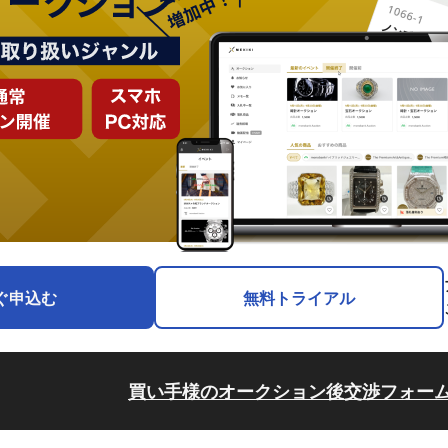
ぐ申込む
無料トライアル
買い手様のオークション後交渉フォー