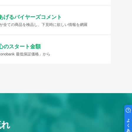
あげる
バイヤーズコメント
イヤーが全ての商品を検品し、下見時に欲しい情報を網羅
心のスタート金額
nobank 最低保証価格」から
流れ