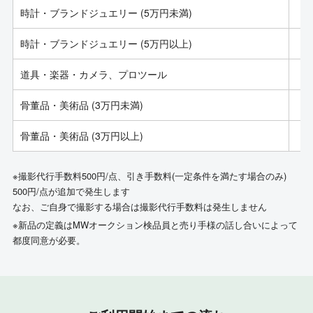
時計・ブランドジュエリー (5万円未満)
時計・ブランドジュエリー (5万円以上)
道具・楽器・カメラ、プロツール
骨董品・美術品 (3万円未満)
骨董品・美術品 (3万円以上)
※撮影代行手数料500円/点、引き手数料(一定条件を満たす場合のみ)
500円/点が追加で発生します
なお、ご自身で撮影する場合は撮影代行手数料は発生しません
※新品の定義はMWオークション検品員と売り手様の話し合いによって
都度同意が必要。