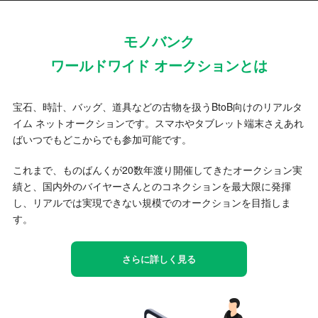
モノバンク
ワールドワイド オークションとは
宝石、時計、バッグ、道具などの古物を扱うBtoB向けのリアルタ
イム ネットオークションです。スマホやタブレット端末さえあれ
ばいつでもどこからでも参加可能です。
これまで、ものばんくが20数年渡り開催してきたオークション実
績と、国内外のバイヤーさんとのコネクションを最大限に発揮
し、リアルでは実現できない規模でのオークションを目指しま
す。
さらに詳しく見る