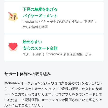
下見の精度をあげる
バイヤーズコメント
monobankバイヤーが全ての商品を検品し、下見時に
欲しい情報を網羅
始めやすい
安心のスタート金額
スタート金額は「monobank 最低保証価格」から
サポート体制への取り組み
monobankオークションは政府や専門家会議の方針を遵守しなが
ら「インターネットオークション」で皆様の販売、仕入れのサポ
ートを全力で行ってまいります。ぜひアプリをダウンロードして
いただき、上記開催日にオークションが開催されている事をリア
ルタイムでご覧ください。